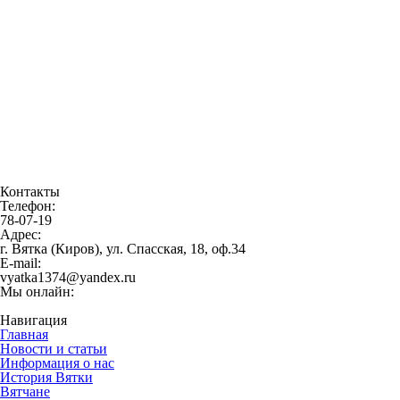
Контакты
Телефон:
78-07-19
Адрес:
г. Вятка (Киров), ул. Спасская, 18, оф.34
E-mail:
vyatka1374@yandex.ru
Мы онлайн:
Навигация
Главная
Новости и статьи
Информация о нас
История Вятки
Вятчане