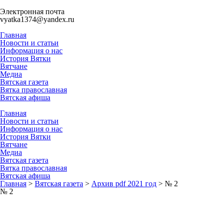
Электронная почта
vyatka1374@yandex.ru
Главная
Новости и статьи
Информация о нас
История Вятки
Вятчане
Медиа
Вятская газета
Вятка православная
Вятская афиша
Главная
Новости и статьи
Информация о нас
История Вятки
Вятчане
Медиа
Вятская газета
Вятка православная
Вятская афиша
Главная
>
Вятская газета
>
Архив pdf 2021 год
>
№ 2
№ 2