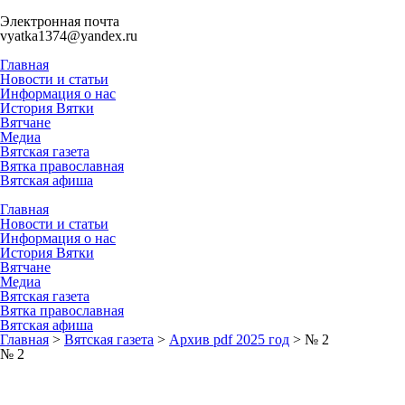
Электронная почта
vyatka1374@yandex.ru
Главная
Новости и статьи
Информация о нас
История Вятки
Вятчане
Медиа
Вятская газета
Вятка православная
Вятская афиша
Главная
Новости и статьи
Информация о нас
История Вятки
Вятчане
Медиа
Вятская газета
Вятка православная
Вятская афиша
Главная
>
Вятская газета
>
Архив pdf 2025 год
>
№ 2
№ 2