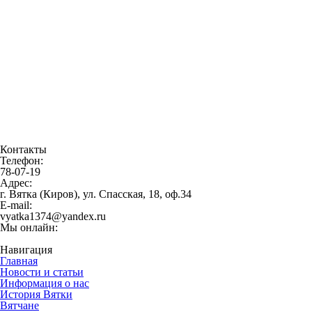
Контакты
Телефон:
78-07-19
Адрес:
г. Вятка (Киров), ул. Спасская, 18, оф.34
E-mail:
vyatka1374@yandex.ru
Мы онлайн:
Навигация
Главная
Новости и статьи
Информация о нас
История Вятки
Вятчане