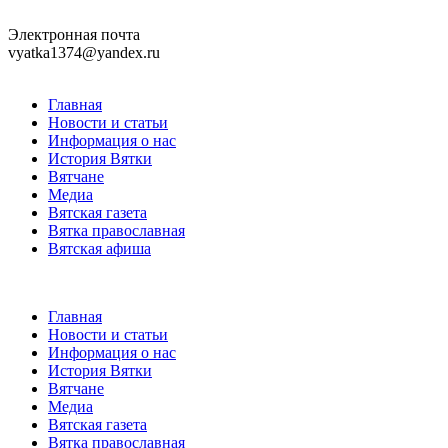
Электронная почта
vyatka1374@yandex.ru
Главная
Новости и статьи
Информация о нас
История Вятки
Вятчане
Медиа
Вятская газета
Вятка православная
Вятская афиша
Главная
Новости и статьи
Информация о нас
История Вятки
Вятчане
Медиа
Вятская газета
Вятка православная