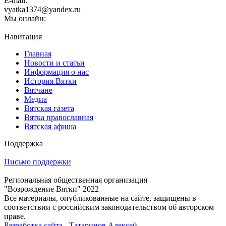
E-mail:
vyatka1374@yandex.ru
Мы онлайн:
Навигация
Главная
Новости и статьи
Информация о нас
История Вятки
Вятчане
Медиа
Вятская газета
Вятка православная
Вятская афиша
Поддержка
Письмо поддержки
Региональная общественная организация
"Возрождение Вятки" 2022
Все материалы, опубликованные на сайте, защищены в
соответствии с российским законодательством об авторском
праве.
Разработка сайта - Татаринов Алексей