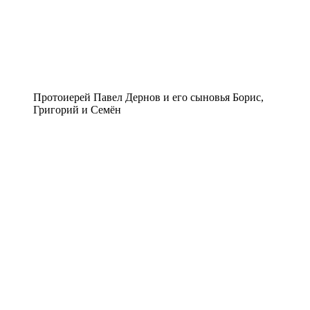
Протоиерей Павел Дернов и его сыновья Борис,
Григорий и Семён