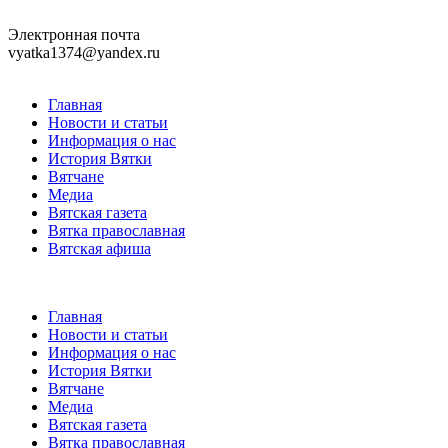
Электронная почта
vyatka1374@yandex.ru
Главная
Новости и статьи
Информация о нас
История Вятки
Вятчане
Медиа
Вятская газета
Вятка православная
Вятская афиша
Главная
Новости и статьи
Информация о нас
История Вятки
Вятчане
Медиа
Вятская газета
Вятка православная