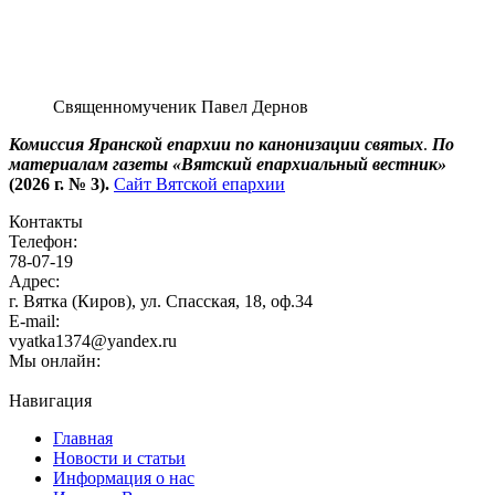
Священномученик Павел Дернов
Комиссия Яранской епархии по канонизации святых
.
По
материалам газеты «Вятский епархиальный вестник»
(2026 г. № 3).
Сайт Вятской епархии
Контакты
Телефон:
78-07-19
Адрес:
г. Вятка (Киров), ул. Спасская, 18, оф.34
E-mail:
vyatka1374@yandex.ru
Мы онлайн:
Навигация
Главная
Новости и статьи
Информация о нас