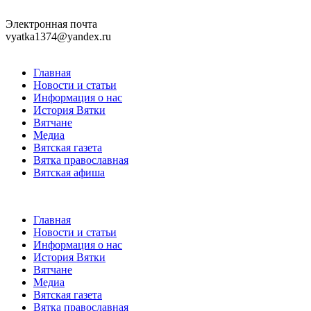
Электронная почта
vyatka1374@yandex.ru
Главная
Новости и статьи
Информация о нас
История Вятки
Вятчане
Медиа
Вятская газета
Вятка православная
Вятская афиша
Главная
Новости и статьи
Информация о нас
История Вятки
Вятчане
Медиа
Вятская газета
Вятка православная