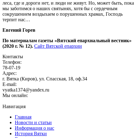
леса, где и дороги нет, и люди не живут. Но, может быть, пока
мы заботимся о наших святынях, хотя бы с сердечным
сокрушением воздыхаем о порушенных храмах, Господь
терпит нас…
Евгений Горев
По материалам газеты «Вятский епархиальный вестник»
(2020 г. № 12).
Сайт Вятской епархии
Контакты
Телефон:
78-07-19
Адрес:
г. Вятка (Киров), ул. Спасская, 18, оф.34
E-mail:
vyatka1374@yandex.ru
Мы онлайн:
Навигация
Главная
Новости и статьи
Информация о нас
История Вятки