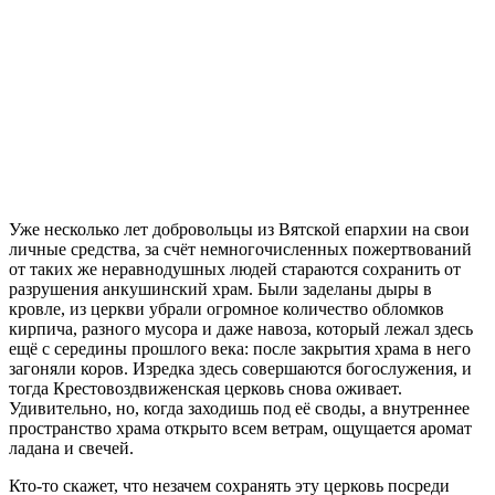
Уже несколько лет добровольцы из Вятской епархии на свои
личные средства, за счёт немногочисленных пожертвований
от таких же неравнодушных людей стараются сохранить от
разрушения анкушинский храм. Были заделаны дыры в
кровле, из церкви убрали огромное количество обломков
кирпича, разного мусора и даже навоза, который лежал здесь
ещё с середины прошлого века: после закрытия храма в него
загоняли коров. Изредка здесь совершаются богослужения, и
тогда Крестовоздвиженская церковь снова оживает.
Удивительно, но, когда заходишь под её своды, а внутреннее
пространство храма открыто всем ветрам, ощущается аромат
ладана и свечей.
Кто-то скажет, что незачем сохранять эту церковь посреди