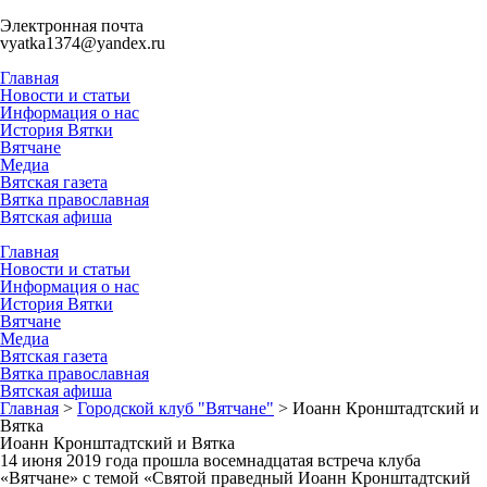
Электронная почта
vyatka1374@yandex.ru
Главная
Новости и статьи
Информация о нас
История Вятки
Вятчане
Медиа
Вятская газета
Вятка православная
Вятская афиша
Главная
Новости и статьи
Информация о нас
История Вятки
Вятчане
Медиа
Вятская газета
Вятка православная
Вятская афиша
Главная
>
Городской клуб "Вятчане"
>
Иоанн Кронштадтский и
Вятка
Иоанн Кронштадтский и Вятка
14 июня 2019 года прошла восемнадцатая встреча клуба
«Вятчане» с темой «Святой праведный Иоанн Кронштадтский